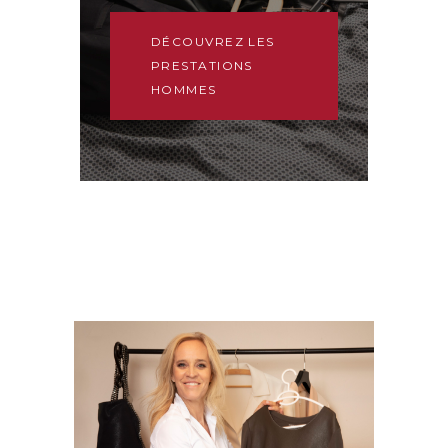
DÉCOUVREZ LES
PRESTATIONS
HOMMES