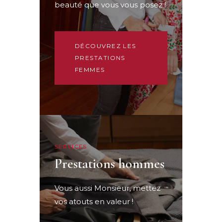
beauté que vous vous posez !
DÉCOUVREZ LES
PRESTATIONS
FEMMES
SERVICES
Prestations hommes
Vous aussi Monsieur, mettez
vos atouts en valeur !