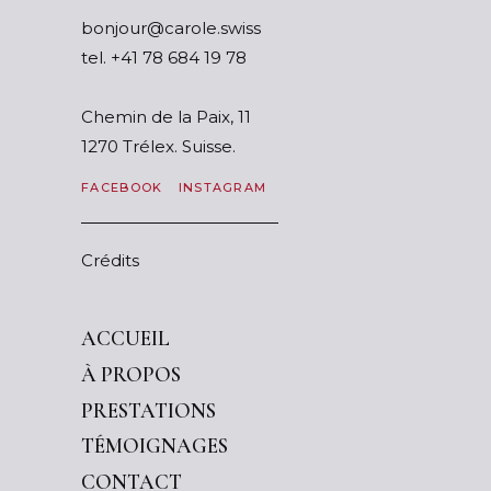
ssiws.elorac@ruojnob
tel.
87 91 486 87 14+
Chemin de la Paix, 11
1270 Trélex. Suisse.
FACEBOOK
INSTAGRAM
Crédits
ACCUEIL
À PROPOS
PRESTATIONS
TÉMOIGNAGES
CONTACT