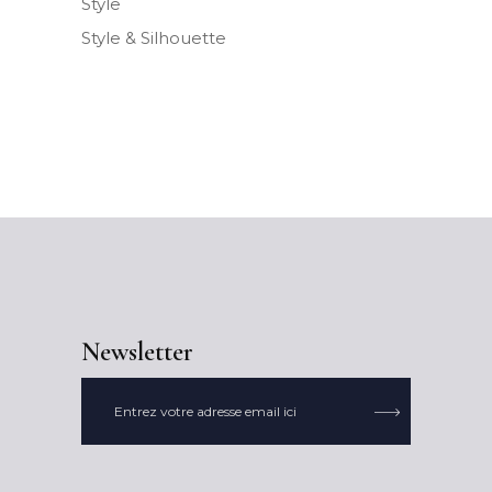
Style
Style & Silhouette
Newsletter
