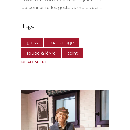
de connaitre les gestes simples qui
Tags:
gloss
maquillage
rouge à lèvre
teint
READ MORE