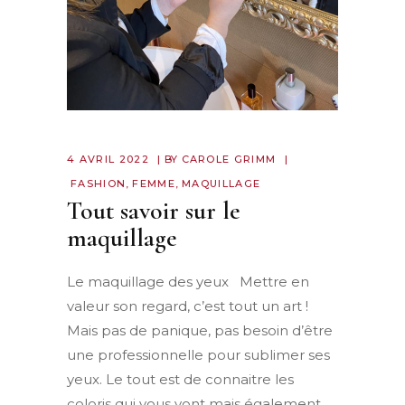
4 AVRIL 2022
BY
CAROLE GRIMM
FASHION
,
FEMME
,
MAQUILLAGE
Tout savoir sur le
maquillage
Le maquillage des yeux Mettre en
valeur son regard, c’est tout un art !
Mais pas de panique, pas besoin d’être
une professionnelle pour sublimer ses
yeux. Le tout est de connaitre les
coloris qui vous vont mais également