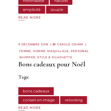
minimaliste
naturel
simplicité
souple
READ MORE
9 DÉCEMBRE 2018
BY
CAROLE GRIMM
FEMME
,
HOMME
,
MAQUILLAGE
,
PERSONAL
SHOPPER
,
STYLE & SILHOUETTE
Bons cadeaux pour Noël
Tags:
bons cadeaux
conseil en image
relooking
READ MORE