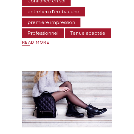
Confiance en soi
entretien d'embauche
première impression
Professionnel
Tenue adaptée
READ MORE