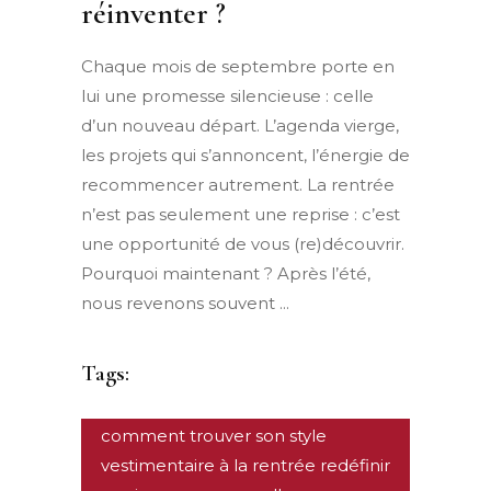
réinventer ?
Chaque mois de septembre porte en
lui une promesse silencieuse : celle
d’un nouveau départ. L’agenda vierge,
les projets qui s’annoncent, l’énergie de
recommencer autrement. La rentrée
n’est pas seulement une reprise : c’est
une opportunité de vous (re)découvrir.
Pourquoi maintenant ? Après l’été,
nous revenons souvent
Tags:
comment trouver son style
vestimentaire à la rentrée redéfinir