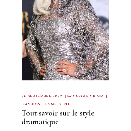
26 SEPTEMBRE 2022
BY
CAROLE GRIMM
FASHION
,
FEMME
,
STYLE
Tout savoir sur le style
dramatique