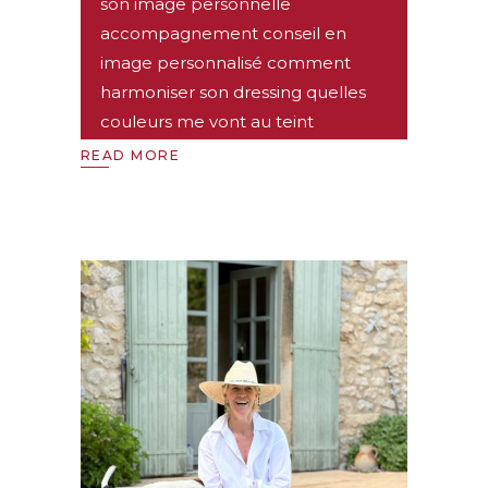
son image personnelle
accompagnement conseil en
image personnalisé comment
harmoniser son dressing quelles
couleurs me vont au teint
READ MORE