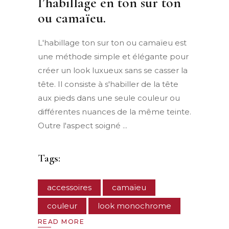
l’habillage en ton sur ton
ou camaïeu.
L'habillage ton sur ton ou camaïeu est
une méthode simple et élégante pour
créer un look luxueux sans se casser la
tête. Il consiste à s'habiller de la tête
aux pieds dans une seule couleur ou
différentes nuances de la même teinte.
Outre l'aspect soigné
Tags:
accessoires
camaïeu
couleur
look monochrome
READ MORE