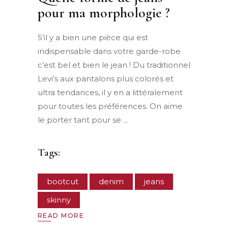
pour ma morphologie ?
S’il y a bien une pièce qui est
indispensable dans votre garde-robe
c’est bel et bien le jean ! Du traditionnel
Levi’s aux pantalons plus colorés et
ultra tendances, il y en a littéralement
pour toutes les préférences. On aime
le porter tant pour se
Tags:
bootcut
denim
jeans
skinny
READ MORE