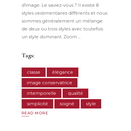
d’image. Le saviez-vous ? Il existe 8
styles vestimentaires différents et nous
sommes généralement un mélange
de deux ou trois styles avec toutefois
un style dominant. Zoom
Tags:
classe
élégance
image conservatrice
intemporelle
qualité
simplicité
soigné
style
READ MORE