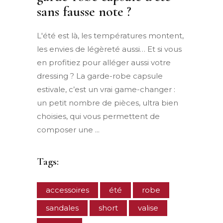
sans fausse note ?
L'été est là, les températures montent,
les envies de légèreté aussi… Et si vous
en profitiez pour alléger aussi votre
dressing ? La garde-robe capsule
estivale, c’est un vrai game-changer :
un petit nombre de pièces, ultra bien
choisies, qui vous permettent de
composer une
Tags:
accessoires
été
robe
sandales
short
valise