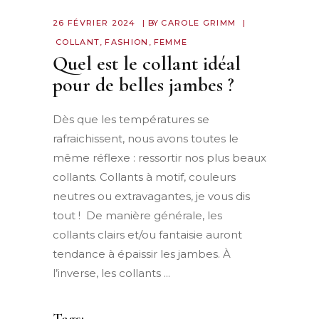
26 FÉVRIER 2024
BY
CAROLE GRIMM
COLLANT
,
FASHION
,
FEMME
Quel est le collant idéal
pour de belles jambes ?
Dès que les températures se
rafraichissent, nous avons toutes le
même réflexe : ressortir nos plus beaux
collants. Collants à motif, couleurs
neutres ou extravagantes, je vous dis
tout ! De manière générale, les
collants clairs et/ou fantaisie auront
tendance à épaissir les jambes. À
l’inverse, les collants
Tags: