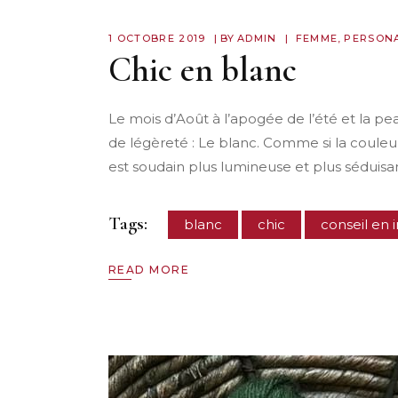
1 OCTOBRE 2019
BY
ADMIN
FEMME
,
PERSON
Chic en blanc
Le mois d’Août à l’apogée de l’été et la pe
de légèreté : Le blanc. Comme si la couleu
est soudain plus lumineuse et plus séduisa
Tags:
blanc
chic
conseil en
READ MORE