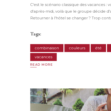
C'est le scénario classique des vacances : v
d'après-midi, voilà que le groupe décide d'a
Retourner à l'hôtel se changer ? Trop cont
Tags:
combinaison
couleurs
été
vacances
READ MORE