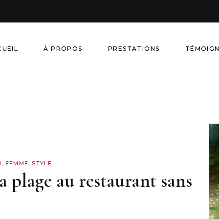
CUEIL
À PROPOS
PRESTATIONS
TÉMOIG
N
,
FEMME
,
STYLE
 plage au restaurant sans