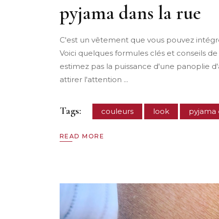
pyjama dans la rue
C'est un vêtement que vous pouvez intégrer
Voici quelques formules clés et conseils de 
estimez pas la puissance d'une panoplie d'a
attirer l'attention
Tags:
couleurs
look
pyjama e
READ MORE