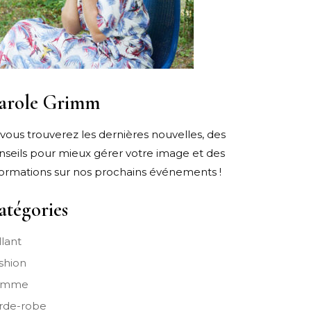
arole Grimm
i vous trouverez les dernières nouvelles, des
nseils pour mieux gérer votre image et des
formations sur nos prochains événements !
atégories
llant
shion
emme
rde-robe