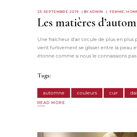
25 SEPTEMBRE 2019
BY
ADMIN
FEMME
,
HOM
Les matières d’auto
Une fraîcheur d’air circule de plus en plus
vient furtivement se glisser entre la peau 
étonne comme si nous le connaissions pas 
Tags:
automne
couleurs
cuir
da
READ MORE