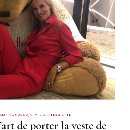
NAL SHOPPER
,
STYLE & SILHOUETTE
rt de porter la veste de