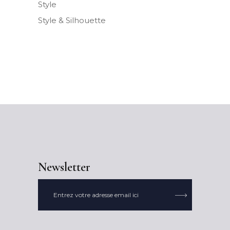
Style
Style & Silhouette
Newsletter
