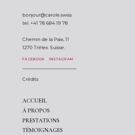
ssiws.elorac@ruojnob
tel.
87 91 486 87 14+
Chemin de la Paix, 11
1270 Trélex. Suisse.
FACEBOOK
INSTAGRAM
Crédits
ACCUEIL
À PROPOS
PRESTATIONS
TÉMOIGNAGES