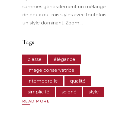
sommes généralement un mélange
de deux ou trois styles avec toutefois
un style dominant. Zoom
Tags:
classe
élégance
image conservatrice
intemporelle
qualité
simplicité
soigné
style
READ MORE