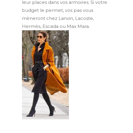
leur places dans vos armoires. Si votre
budget le permet, vos pas vous
mèneront chez Lanvin, Lacoste,
Hermès, Escada ou Max Mara.