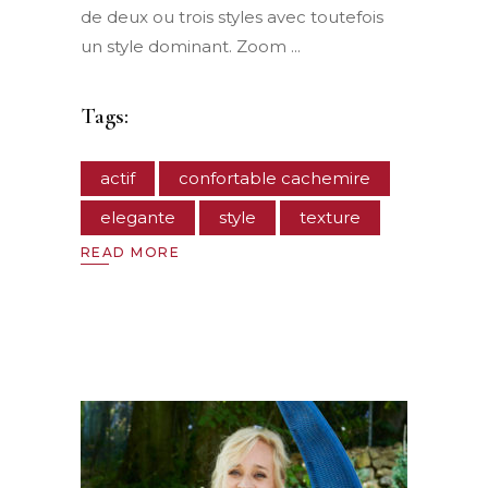
de deux ou trois styles avec toutefois
un style dominant. Zoom
Tags:
actif
confortable cachemire
elegante
style
texture
READ MORE