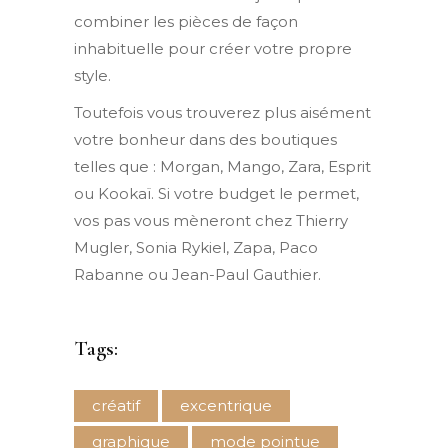
combiner les pièces de façon
inhabituelle pour créer votre propre
style.
Toutefois vous trouverez plus aisément
votre bonheur dans des boutiques
telles que : Morgan, Mango, Zara, Esprit
ou Kookaï. Si votre budget le permet,
vos pas vous mèneront chez Thierry
Mugler, Sonia Rykiel, Zapa, Paco
Rabanne ou Jean-Paul Gauthier.
Tags:
créatif
excentrique
graphique
mode pointue