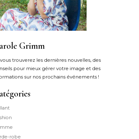
arole Grimm
i vous trouverez les dernières nouvelles, des
nseils pour mieux gérer votre image et des
formations sur nos prochains événements !
atégories
llant
shion
emme
rde-robe