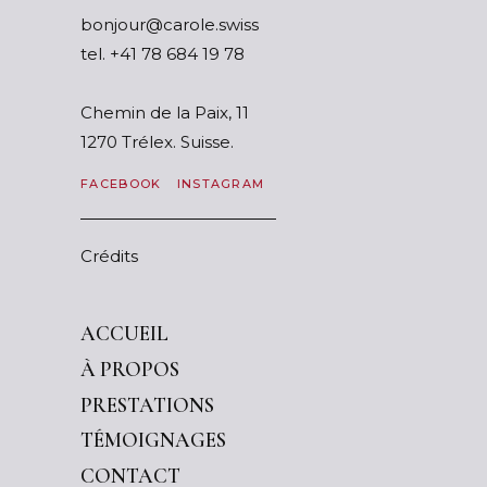
ssiws.elorac@ruojnob
tel.
87 91 486 87 14+
Chemin de la Paix, 11
1270 Trélex. Suisse.
FACEBOOK
INSTAGRAM
Crédits
ACCUEIL
À PROPOS
PRESTATIONS
TÉMOIGNAGES
CONTACT